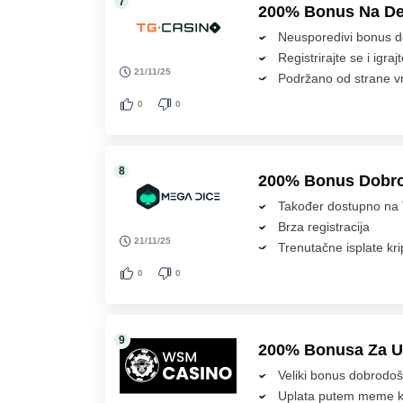
200% Bonus Na De
Neusporedivi bonus do
Registrirajte se i igr
21/11/25
Podržano od strane v
0
0
200% Bonus Dobrod
Također dostupno na
Brza registracija
21/11/25
Trenutačne isplate kri
0
0
200% Bonusa Za Up
Veliki bonus dobrodoš
Uplata putem meme ko