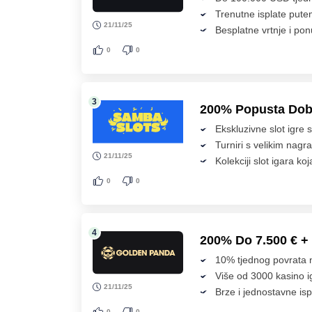
Trenutne isplate pute
21/11/25
Besplatne vrtnje i po
0
0
200% Popusta Dobr
Ekskluzivne slot igre
Turniri s velikim nag
21/11/25
Kolekciji slot igara ko
0
0
200% Do 7.500 € +
10% tjednog povrata 
Više od 3000 kasino iga
21/11/25
Brze i jednostavne isp
0
0