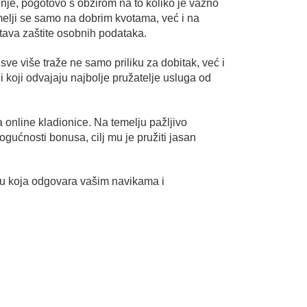
renje, pogotovo s obzirom na to koliko je važno
melji se samo na dobrim kvotama, već i na
stava zaštite osobnih podataka.
ve više traže ne samo priliku za dobitak, već i
 koji odvajaju najbolje pružatelje usluga od
 online kladionice. Na temelju pažljivo
gućnosti bonusa, cilj mu je pružiti jasan
rmu koja odgovara vašim navikama i