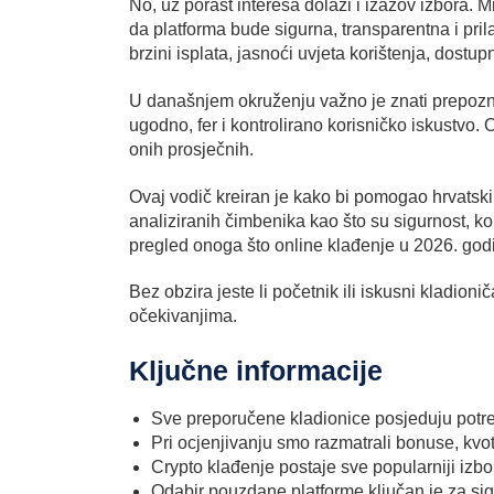
No, uz porast interesa dolazi i izazov izbora. M
da platforma bude sigurna, transparentna i pri
brzini isplata, jasnoći uvjeta korištenja, dost
U današnjem okruženju važno je znati prepoznat
ugodno, fer i kontrolirano korisničko iskustvo.
onih prosječnih.
Ovaj vodič kreiran je kako bi pomogao hrvatski
analiziranih čimbenika kao što su sigurnost, ko
pregled onoga što online klađenje u 2026. godin
Bez obzira jeste li početnik ili iskusni kladi
očekivanjima.
Ključne informacije
Sve preporučene kladionice posjeduju potreb
Pri ocjenjivanju smo razmatrali bonuse, kvot
Crypto klađenje postaje sve popularniji izb
Odabir pouzdane platforme ključan je za si