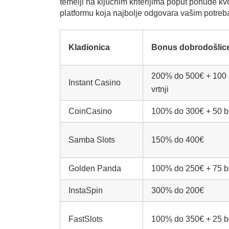
temelji na ključnim kriterijima poput ponude k
platformu koja najbolje odgovara vašim potre
Kladionica
Bonus dobrodošlic
200% do 500€ + 100 
Instant Casino
vrtnji
CoinCasino
100% do 300€ + 50 be
Samba Slots
150% do 400€
Golden Panda
100% do 250€ + 75 be
InstaSpin
300% do 200€
FastSlots
100% do 350€ + 25 be