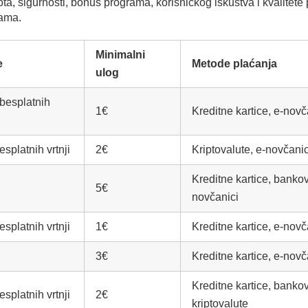
vota, sigurnosti, bonus programa, korisničkog iskustva i kvalite
bama.
Minimalni
e
Metode plaćanja
ulog
besplatnih
1€
Kreditne kartice, e-novč
splatnih vrtnji
2€
Kriptovalute, e-novčanic
Kreditne kartice, bankovn
5€
novčanici
splatnih vrtnji
1€
Kreditne kartice, e-novč
3€
Kreditne kartice, e-novč
Kreditne kartice, bankov
splatnih vrtnji
2€
kriptovalute