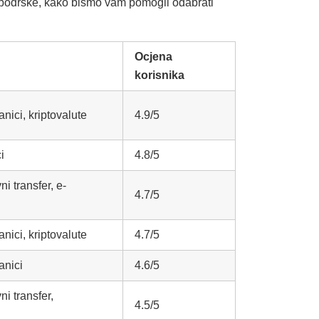
te podrške, kako bismo vam pomogli odabrati
Ocjena
korisnika
anici, kriptovalute
4.9/5
i
4.8/5
i transfer, e-
4.7/5
anici, kriptovalute
4.7/5
anici
4.6/5
ni transfer,
4.5/5