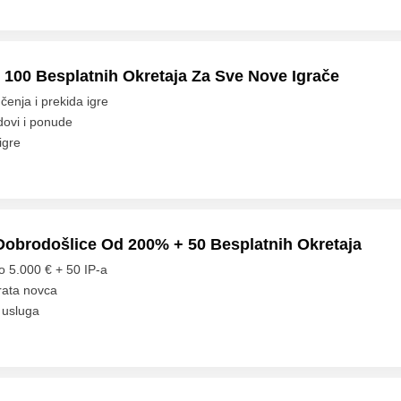
 100 Besplatnih Okretaja Za Sve Nove Igrače
enja i prekida igre
dovi i ponude
igre
obrodošlice Od 200% + 50 Besplatnih Okretaja
o 5.000 € + 50 IP-a
ata novca
j usluga