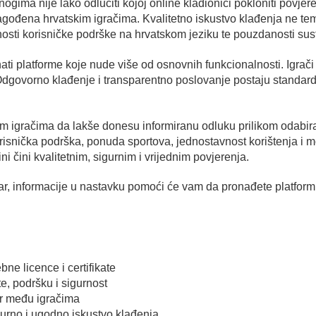
nogima nije lako odlučiti kojoj online kladionici pokloniti povje
lagođena hrvatskim igračima. Kvalitetno iskustvo klađenja ne te
upnosti korisničke podrške na hrvatskom jeziku te pouzdanosti su
i platforme koje nude više od osnovnih funkcionalnosti. Igrači s
 Odgovorno klađenje i transparentno poslovanje postaju standardi
m igračima da lakše donesu informiranu odluku prilikom odabira
risnička podrška, ponuda sportova, jednostavnost korištenja i mo
i čini kvalitetnim, sigurnim i vrijednim povjerenja.
oničar, informacije u nastavku pomoći će vam da pronađete platfo
ne licence i certifikate
e, podršku i sigurnost
or među igračima
gurno i ugodno iskustvo klađenja