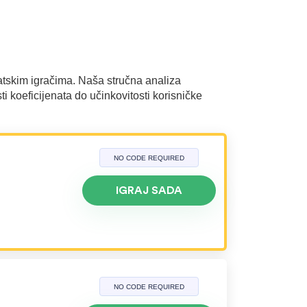
vatskim igračima. Naša stručna analiza
i koeficijenata do učinkovitosti korisničke
NO CODE REQUIRED
IGRAJ SADA
NO CODE REQUIRED