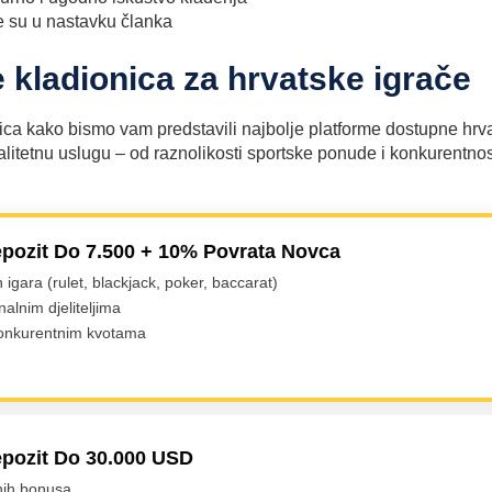
e su u nastavku članka
ne kladionica za hrvatske igrače
ionica kako bismo vam predstavili najbolje platforme dostupne hr
alitetnu uslugu – od raznolikosti sportske ponude i konkurentnost
ozit Do 7.500 + 10% Povrata Novca
igara (rulet, blackjack, poker, baccarat)
nalnim djeliteljima
konkurentnim kvotama
pozit Do 30.000 USD
nih bonusa