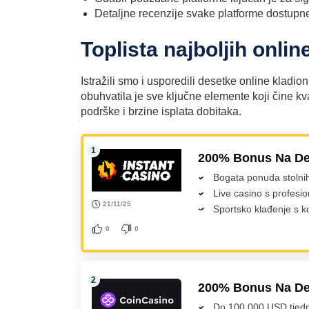
Detaljne recenzije svake platforme dostupn
Toplista najboljih onli
Istražili smo i usporedili desetke online klad
obuhvatila je sve ključne elemente koji čine kv
podrške i brzine isplata dobitaka.
200% Bonus Na Dep
Bogata ponuda stolnih 
Live casino s profesio
21/11/25
Sportsko klađenje s 
0
0
200% Bonus Na De
Do 100.000 USD tjed