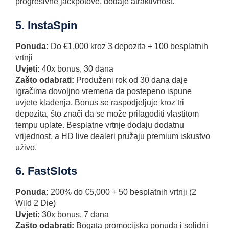
progresivne jackpotove, dodaje atraktivnost.
5. InstaSpin
Ponuda:
Do €1,000 kroz 3 depozita + 100 besplatnih
vrtnji
Uvjeti:
40x bonus, 30 dana
Zašto odabrati:
Produženi rok od 30 dana daje
igračima dovoljno vremena da postepeno ispune
uvjete klađenja. Bonus se raspodjeljuje kroz tri
depozita, što znači da se može prilagoditi vlastitom
tempu uplate. Besplatne vrtnje dodaju dodatnu
vrijednost, a HD live dealeri pružaju premium iskustvo
uživo.
6. FastSlots
Ponuda:
200% do €5,000 + 50 besplatnih vrtnji (2
Wild 2 Die)
Uvjeti:
30x bonus, 7 dana
Zašto odabrati:
Bogata promocijska ponuda i solidni