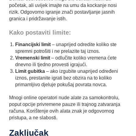
početak, ali uvijek imajte na umu da kockanje nosi
rizik. Odgovorno igranje znači postavljanje jasnih
granica i pridržavanje istih.
Kako postaviti limite:
Financijski limit
– unaprijed odredite koliko ste
spremni potrošiti i ne prelazite taj iznos.
Vremenski limit
– odlučite koliko vremena ćete
dnevno ili tjedno provesti igrajući.
Limit gubitka
– ako izgubite unaprijed određeni
iznos, prestanite igrati bez obzira na to koliko
primamljivo djeluje pokušaj povrata novca.
Mnogi online operatori nude alate za samokontrolu,
poput opcije privremene pauze ili trajnog zatvaranja
računa. Korištenje ovih alata znak je odgovornog
pristupa, a ne slabosti.
Zaključak