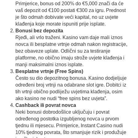
Primjerice, bonus od 200% do €5,000 znači da će
vaš depozit od €100 postati €300 za igru. Prednost
je što odmah dobivate veći kapital, no uz uvjete
klađenja koje morate ispuniti prije isplate.
Bonusi bez depozita
Rjeđi, ali vrlo traženi. Kasino vam daje mali iznos
novca ili besplatne vrtnje odmah nakon registracije,
bez obaveze uplate. Odlični su za testiranje
platforme, no obično imaju strože uvjete klađenja i
manji maksimalni iznos isplate.
Besplatne vrtnje (Free Spins)
Često su dio depozitnog bonusa. Kasino dodjeljuje
određeni broj vrtnji na odabrane slot igre. Dobitci iz
tih vrtnji obično podliježu uvjetima klađenja, osim
ako kasino ne nudi “free spins bez uvjeta”.
Cashback ili povrat novca
Neki bonusi dobrodošlice uključuju i povrat
određenog postotka izgubljenog novca u prvom
tjednu ili mjesecu. Primjerice, Instant Casino nudi
10% tjednog povrata, što smanjuje rizik i produžuje