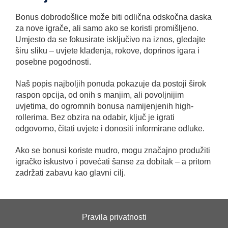
Bonus dobrodošlice može biti odlična odskočna daska
za nove igrače, ali samo ako se koristi promišljeno.
Umjesto da se fokusirate isključivo na iznos, gledajte
širu sliku – uvjete klađenja, rokove, doprinos igara i
posebne pogodnosti.
Naš popis najboljih ponuda pokazuje da postoji širok
raspon opcija, od onih s manjim, ali povoljnijim
uvjetima, do ogromnih bonusa namijenjenih high-
rollerima. Bez obzira na odabir, ključ je igrati
odgovorno, čitati uvjete i donositi informirane odluke.
Ako se bonusi koriste mudro, mogu značajno produžiti
igračko iskustvo i povećati šanse za dobitak – a pritom
zadržati zabavu kao glavni cilj.
Pravila privatnosti