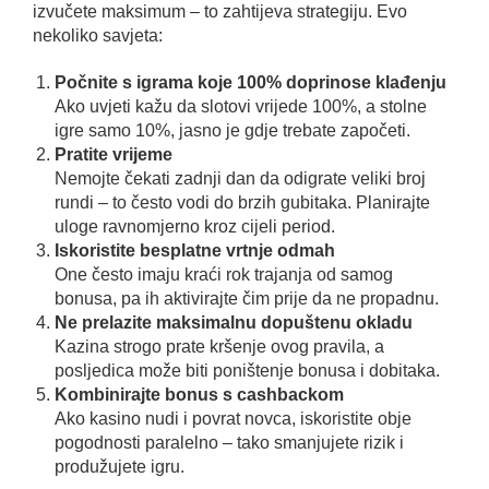
izvučete maksimum – to zahtijeva strategiju. Evo
nekoliko savjeta:
Počnite s igrama koje 100% doprinose klađenju
Ako uvjeti kažu da slotovi vrijede 100%, a stolne
igre samo 10%, jasno je gdje trebate započeti.
Pratite vrijeme
Nemojte čekati zadnji dan da odigrate veliki broj
rundi – to često vodi do brzih gubitaka. Planirajte
uloge ravnomjerno kroz cijeli period.
Iskoristite besplatne vrtnje odmah
One često imaju kraći rok trajanja od samog
bonusa, pa ih aktivirajte čim prije da ne propadnu.
Ne prelazite maksimalnu dopuštenu okladu
Kazina strogo prate kršenje ovog pravila, a
posljedica može biti poništenje bonusa i dobitaka.
Kombinirajte bonus s cashbackom
Ako kasino nudi i povrat novca, iskoristite obje
pogodnosti paralelno – tako smanjujete rizik i
produžujete igru.