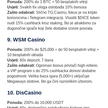
Ponuda:
200% do 1 BTC + 50 besplatnih vrtnji
Uvjeti:
Svakih 6x uloga oslobađa 10% bonusa
Zašto odabrati:
Slično TG.Casinu, fokus je na kripto
korisnicima i Telegram integraciji. Vlastiti $DICE token
nudi 15% cashback kroz staking, što je atraktivno za
dugoročne igrače koji žele dodatne izvore povrata.
9. WSM Casino
Ponuda:
200% do $25,000 + do 50 besplatnih vrtnji +
10 besplatnih oklada
Uvjeti:
60x depozit, 7 dana
Zašto odabrati:
Ogroman bonus privlači high-rollere,
a VIP program s do 25% cashbacka donosi dodatne
pogodnosti. Velika baza igara (5,000+) uključuje
Megaways slotove, što ga čini raznolikim izborom.
10. DisCasino
Ponuda:
200% do 10,000 USDT
Uvjeti:
60x, djelomično oslobađanje tijekom igre