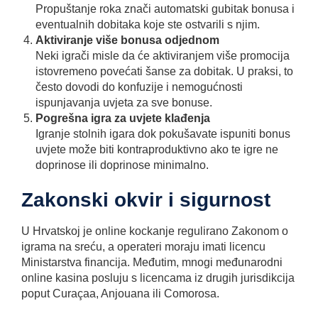
Propuštanje roka znači automatski gubitak bonusa i
eventualnih dobitaka koje ste ostvarili s njim.
Aktiviranje više bonusa odjednom
Neki igrači misle da će aktiviranjem više promocija
istovremeno povećati šanse za dobitak. U praksi, to
često dovodi do konfuzije i nemogućnosti
ispunjavanja uvjeta za sve bonuse.
Pogrešna igra za uvjete klađenja
Igranje stolnih igara dok pokušavate ispuniti bonus
uvjete može biti kontraproduktivno ako te igre ne
doprinose ili doprinose minimalno.
Zakonski okvir i sigurnost
U Hrvatskoj je online kockanje regulirano Zakonom o
igrama na sreću, a operateri moraju imati licencu
Ministarstva financija. Međutim, mnogi međunarodni
online kasina posluju s licencama iz drugih jurisdikcija
poput Curaçaa, Anjouana ili Comorosa.