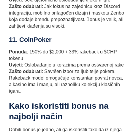
Zašto odabrati:
Jak fokus na zajednicu kroz Discord
integraciju, mobilno prilagođen dizajn i maskotu Zenbo
koja dodaje brendu prepoznatljivost. Bonus je velik, ali
zahtjevi klađenja su visoki.
11. CoinPoker
Ponuda:
150% do $2,000 + 33% rakeback u $CHP
tokenu
Uvjeti:
Oslobađanje u koracima prema ostvarenoj rake
Zašto odabrati:
Savršen izbor za ljubitelje pokera.
Rakeback model omogućuje konstantan povrat novca,
a kasino ima i manju, ali raznoliku kolekciju klasičnih
igara.
Kako iskoristiti bonus na
najbolji način
Dobiti bonus je jedno, ali ga iskoristiti tako da iz njega