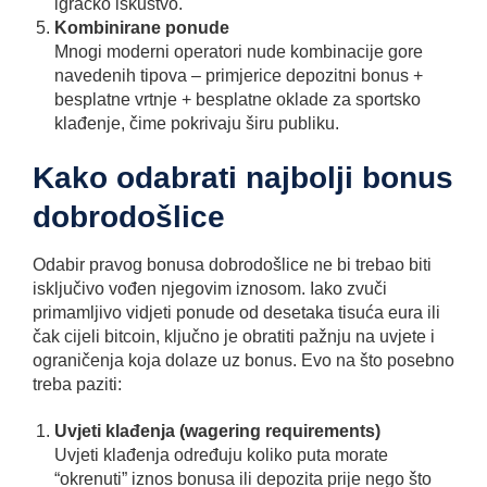
igračko iskustvo.
Kombinirane ponude
Mnogi moderni operatori nude kombinacije gore
navedenih tipova – primjerice depozitni bonus +
besplatne vrtnje + besplatne oklade za sportsko
klađenje, čime pokrivaju širu publiku.
Kako odabrati najbolji bonus
dobrodošlice
Odabir pravog bonusa dobrodošlice ne bi trebao biti
isključivo vođen njegovim iznosom. Iako zvuči
primamljivo vidjeti ponude od desetaka tisuća eura ili
čak cijeli bitcoin, ključno je obratiti pažnju na uvjete i
ograničenja koja dolaze uz bonus. Evo na što posebno
treba paziti:
Uvjeti klađenja (wagering requirements)
Uvjeti klađenja određuju koliko puta morate
“okrenuti” iznos bonusa ili depozita prije nego što